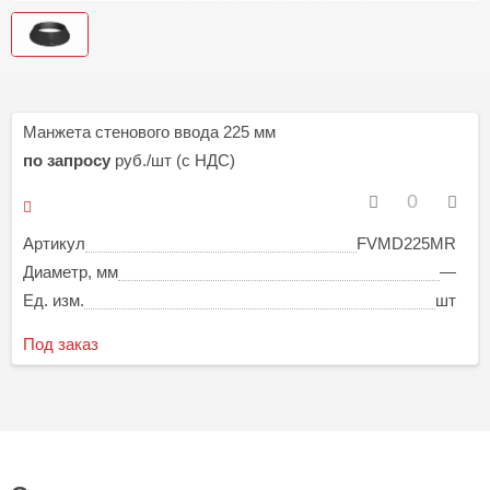
Манжета стенового ввода 225 мм
по запросу
руб./шт (с НДС)
Артикул
FVMD225MR
Диаметр, мм
—
Ед. изм.
шт
Под заказ