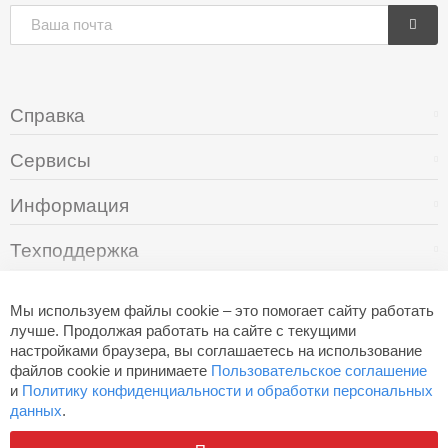
Справка
Сервисы
Информация
Техподдержка
О компании
Мы используем файлы cookie – это помогает сайту работать
лучше. Продолжая работать на сайте с текущими
настройками браузера, вы соглашаетесь на использование
+7 (495) 249-05-94
файлов cookie и принимаете
Пользовательское соглашение
и
Политику конфиденциальности и обработки персональных
данных
.
Разработано в
Aero