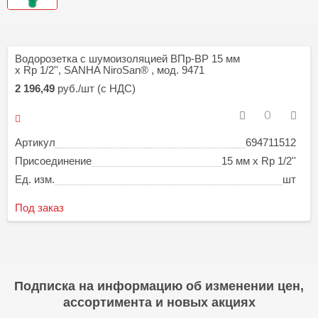
Водорозетка с шумоизоляцией ВПр-ВР 15 мм
x Rp 1/2'', SANHA NiroSan® , мод. 9471
2 196,49
руб./шт (с НДС)
Артикул
694711512
Присоединение
15 мм x Rp 1/2''
Ед. изм.
шт
Под заказ
Подписка на информацию об изменении цен,
ассортимента и новых акциях