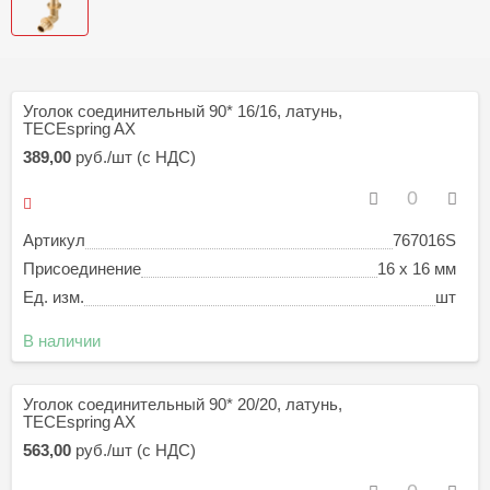
Уголок соединительный 90* 16/16, латунь,
TECEspring AX
389,00
руб./шт (с НДС)
Артикул
767016S
Присоединение
16 x 16 мм
Ед. изм.
шт
В наличии
Уголок соединительный 90* 20/20, латунь,
TECEspring AX
563,00
руб./шт (с НДС)