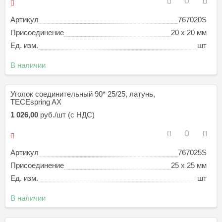
Артикул
767020S
Присоединение
20 x 20 мм
Ед. изм.
шт
В наличии
Уголок соединительный 90* 25/25, латунь,
TECEspring AX
1 026,00
руб./шт (с НДС)
Артикул
767025S
Присоединение
25 x 25 мм
Ед. изм.
шт
В наличии