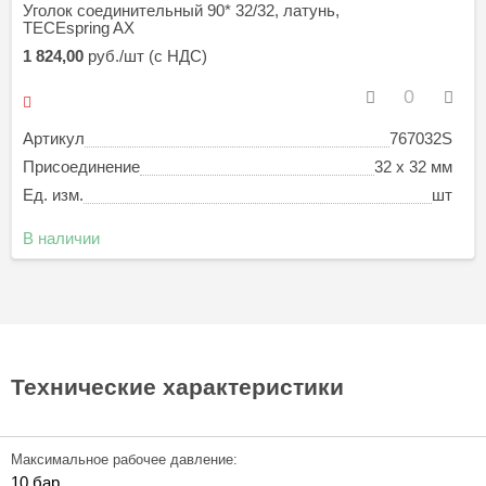
Уголок соединительный 90* 32/32, латунь,
TECEspring AX
1 824,00
руб./шт (с НДС)
Артикул
767032S
Присоединение
32 x 32 мм
Ед. изм.
шт
В наличии
Технические характеристики
Максимальное рабочее давление:
10 бар