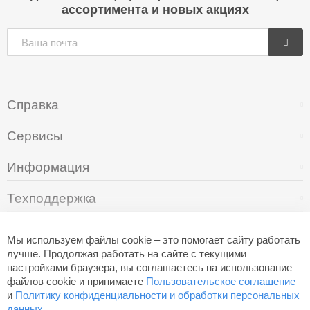
ассортимента и новых акциях
Справка
Сервисы
Информация
Техподдержка
О компании
Мы используем файлы cookie – это помогает сайту работать
лучше. Продолжая работать на сайте с текущими
настройками браузера, вы соглашаетесь на использование
+7 (495) 249-05-94
файлов cookie и принимаете
Пользовательское соглашение
и
Политику конфиденциальности и обработки персональных
данных
.