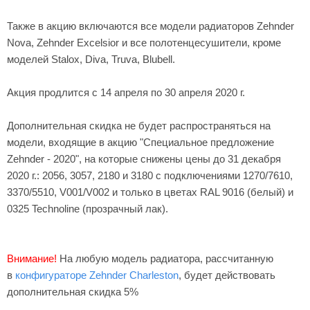
Также в акцию включаются все модели радиаторов Zehnder
Nova, Zehnder Excelsior и все полотенцесушители, кроме
моделей Stalox, Diva, Truva, Blubell.
Акция продлится с 14 апреля по 30 апреля 2020 г.
Дополнительная скидка не будет распространяться на
модели, входящие в акцию "Специальное предложение
Zehnder - 2020", на которые снижены цены до 31 декабря
2020 г.: 2056, 3057, 2180 и 3180 с подключениями 1270/7610,
3370/5510, V001/V002 и только в цветах RAL 9016 (белый) и
0325 Technoline (прозрачный лак).
Внимание!
На любую модель радиатора, рассчитанную
в
конфигураторе Zehnder Charleston
, будет действовать
дополнительная скидка 5%