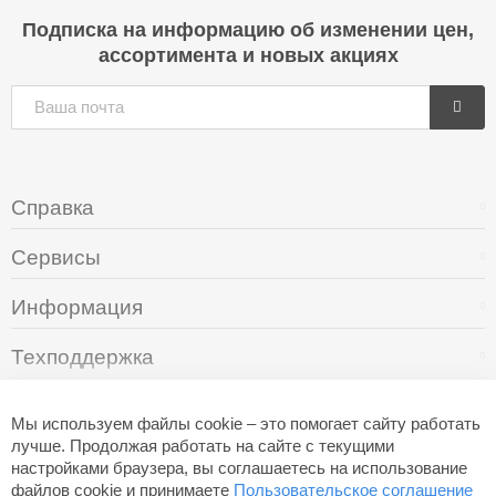
Подписка на информацию об изменении цен,
ассортимента и новых акциях
Справка
Сервисы
Информация
Техподдержка
О компании
Мы используем файлы cookie – это помогает сайту работать
лучше. Продолжая работать на сайте с текущими
настройками браузера, вы соглашаетесь на использование
+7 (495) 249-05-94
файлов cookie и принимаете
Пользовательское соглашение