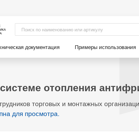
Е
ИКА
А
хническая документация
Примеры использования
 системе отопления антифр
трудников торговых и монтажных организац
пна для просмотра.