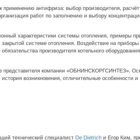
к применению антифриза: выбор производителя, расчё
организация работ по заполнению и выбору концентраци
онный характеристики системы отопления, примеры п
 закрытой системе отопления. Воздействие на приборы 
 обязательства производителя котельного оборудования
е представителя компании «ОБНИНСКОРГСИНТЕЗ». Осн
 история возникновения, отличительные особенности и
.
ущий технический специалист
De Dietrich
и Егор Ким, пр