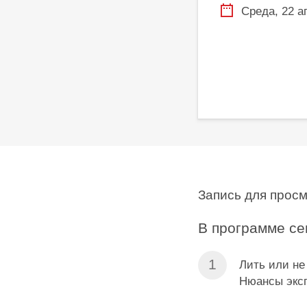
Среда, 22 а
Запись для прос
В программе се
Лить или не
Нюансы эксп