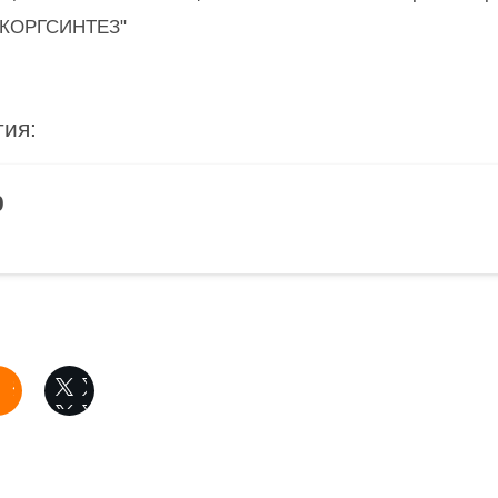
СКОРГСИНТЕЗ"
ия:
0