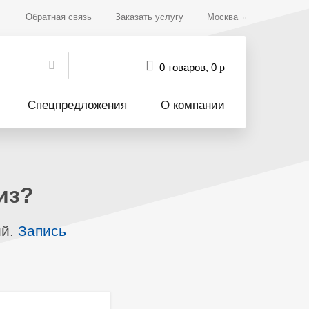
Обратная связь
Заказать услугу
Москва
0 товаров
,
0
р
Спецпредложения
О компании
из?
ий.
Запись