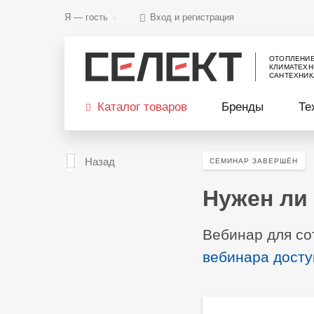
Я —
гость
Вход и регистрация
ОТОПЛЕНИ
КЛИМАТЕХН
САНТЕХНИК
Каталог товаров
Бренды
Те
Назад
СЕМИНАР ЗАВЕРШЁН
Нужен ли
Вебинар для со
вебинара досту