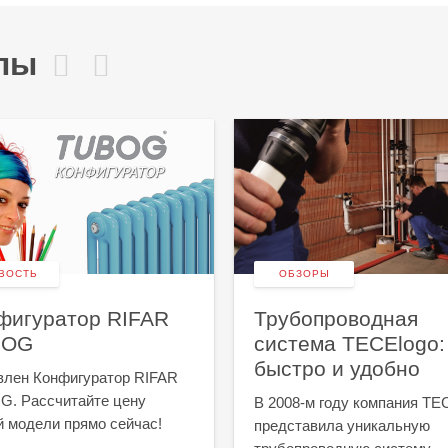
лы
ВОСТЬ
ОБЗОРЫ
фигуратор RIFAR
Трубопроводная
BOG
система TECElogo:
быстро и удобно
лен Конфигуратор RIFAR
. Рассчитайте цену
В 2008-м году компания TE
 модели прямо сейчас!
представила уникальную