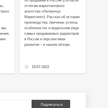
по продажам в России (согласно
и,
отчётам маркетингового
трого
агентства «Литвинчук
Маркетинг»). Рассказ об истории
производства, причинах успеха,
е мы
особенностях и модельном ряде
нения,
самых продаваемых радиаторов
ниях
в России и перспективах
развития – в нашем обзоре.
19.07.2022
11.
Подписаться