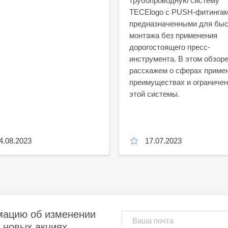
трубопроводную систему
TECElogo с PUSH-фитингам
предназначенными для быс
монтажа без применения
дорогостоящего пресс-
инструмента. В этом обзор
расскажем о сферах приме
преимуществах и ограниче
этой системы.
4.08.2023
17.07.2023
мацию об изменении
и новых акциях