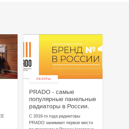
ОБЗОРЫ
НОВ
PRADO - самые
Мы - 
популярные панельные
Следит
радиаторы в России.
Telegra
CE
С 2016-го года радиаторы
PRADO занимают первое место