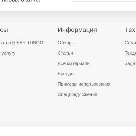
исы
Информация
Тех
ратор RIFAR TUBOG
Обзоры
Семи
 услугу
Статьи
Техд
Все материалы
Зада
Бренды
Примеры использования
Спецпредложения