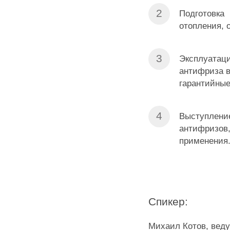
Подготовка 
отопления, 
Эксплуатаци
антифриза в
гарантийные
Выступлени
антифризов,
применения
Спикер:
Михаил Котов, вед