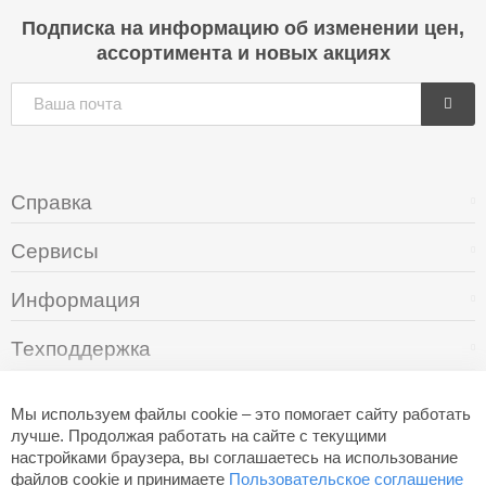
Подписка на информацию об изменении цен,
ассортимента и новых акциях
Справка
Сервисы
Информация
Техподдержка
О компании
Мы используем файлы cookie – это помогает сайту работать
лучше. Продолжая работать на сайте с текущими
настройками браузера, вы соглашаетесь на использование
+7 (495) 249-05-94
файлов cookie и принимаете
Пользовательское соглашение