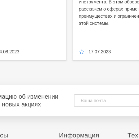
инструмента. В этом обзор
расскажем о сферах приме
преимуществах и ограниче
этой системы.
4.08.2023
17.07.2023
мацию об изменении
и новых акциях
исы
Информация
Тех