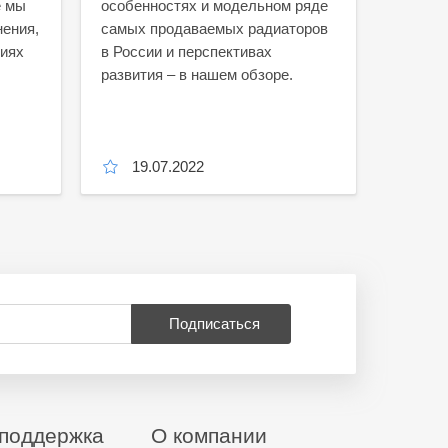
е мы
особенностях и модельном ряде
нения,
самых продаваемых радиаторов
ниях
в России и перспективах
развития – в нашем обзоре.
19.07.2022
11.
Подписаться
поддержка
О компании