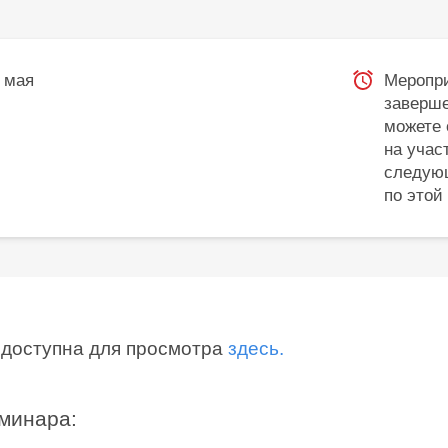
 мая
Меропр
заверше
можете 
на учас
следую
по этой
 доступна для просмотра
здесь.
минара: