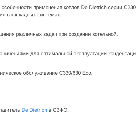
 особенности применения котлов De Dietrich серии С23
ия в каскадных системах.
ения различных задач при создании котельной.
раничениями для оптимальной эксплуатации конденсаци
хническое обслуживание С330/630 Eco.
тавитель
De Dietrich
в СЗФО.