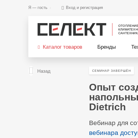
Я —
гость
Вход и регистрация
ОТОПЛЕНИ
КЛИМАТЕХН
САНТЕХНИК
Каталог товаров
Бренды
Те
Назад
СЕМИНАР ЗАВЕРШЁН
Опыт соз
напольны
Dietrich
Вебинар для со
вебинара досту