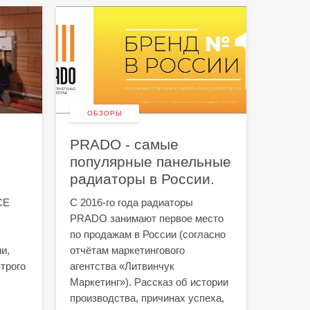
ОБЗОРЫ
НОВ
PRADO - самые
Мы - 
популярные панельные
Следит
радиаторы в России.
Telegra
CE
С 2016-го года радиаторы
PRADO занимают первое место
по продажам в России (согласно
и,
отчётам маркетингового
трого
агентства «Литвинчук
Маркетинг»). Рассказ об истории
производства, причинах успеха,