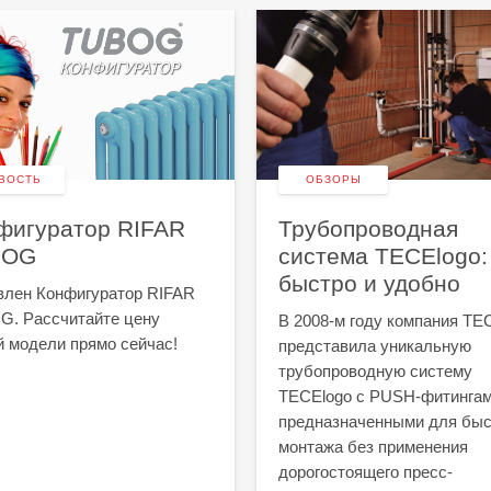
ВОСТЬ
ОБЗОРЫ
фигуратор RIFAR
Трубопроводная
BOG
система TECElogo:
быстро и удобно
лен Конфигуратор RIFAR
. Рассчитайте цену
В 2008-м году компания TE
 модели прямо сейчас!
представила уникальную
трубопроводную систему
TECElogo с PUSH-фитингам
предназначенными для быс
монтажа без применения
дорогостоящего пресс-