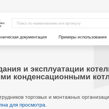
Е
ИКА
А
хническая документация
Примеры использования
дания и эксплуатации котел
ми конденсационными кот
трудников торговых и монтажных организац
пна для просмотра.