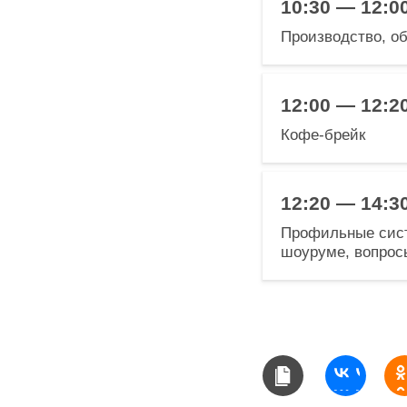
10:30 — 12:0
Производство, о
12:00 — 12:2
Кофе-брейк
12:20 — 14:3
Профильные сист
шоуруме, вопросы