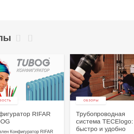
лы
ВОСТЬ
ОБЗОРЫ
фигуратор RIFAR
Трубопроводная
BOG
система TECElogo:
быстро и удобно
лен Конфигуратор RIFAR