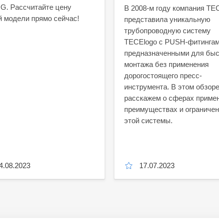
. Рассчитайте цену
В 2008-м году компания TE
 модели прямо сейчас!
представила уникальную
трубопроводную систему
TECElogo с PUSH-фитингам
предназначенными для быс
монтажа без применения
дорогостоящего пресс-
инструмента. В этом обзор
расскажем о сферах приме
преимуществах и ограниче
этой системы.
4.08.2023
17.07.2023