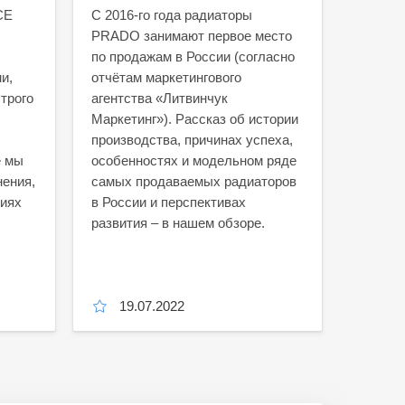
CE
С 2016-го года радиаторы
PRADO занимают первое место
по продажам в России (согласно
и,
отчётам маркетингового
трого
агентства «Литвинчук
Маркетинг»). Рассказ об истории
производства, причинах успеха,
е мы
особенностях и модельном ряде
нения,
самых продаваемых радиаторов
ниях
в России и перспективах
развития – в нашем обзоре.
19.07.2022
11.