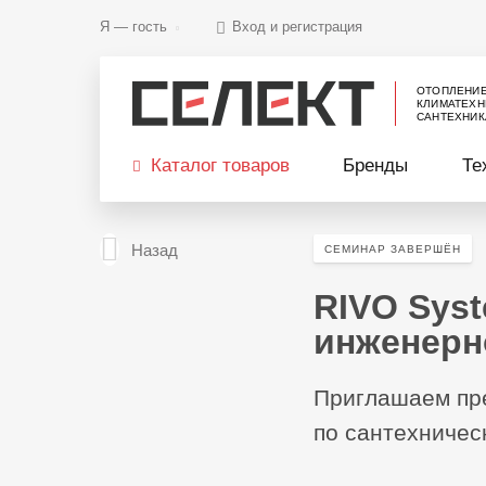
Я —
гость
Вход и регистрация
ОТОПЛЕНИ
КЛИМАТЕХН
САНТЕХНИК
Каталог товаров
Бренды
Те
Назад
СЕМИНАР ЗАВЕРШЁН
RIVO Sys
инженерн
Приглашаем пре
по сантехничес