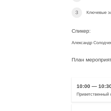
Ключевые э
Спикер:
Александр Солодчен
План мероприят
10:00 — 10:3
Приветственный к