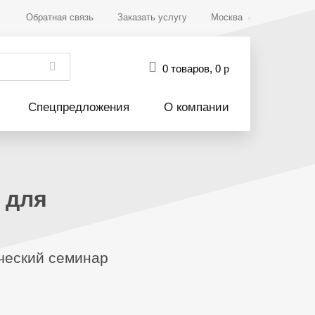
Обратная связь
Заказать услугу
Москва
0 товаров
,
0
р
Спецпредложения
О компании
 для
ческий семинар