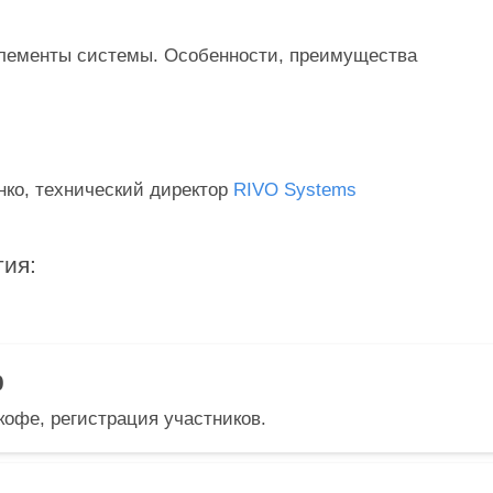
лементы системы. Особенности, преимущества
ко, технический директор
RIVO Systems
ия:
0
офе, регистрация участников.