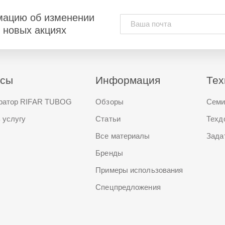
мацию об изменении
и новых акциях
исы
Информация
Тех
ратор RIFAR TUBOG
Обзоры
Семи
 услугу
Статьи
Техд
Все материалы
Зада
Бренды
Примеры использования
Спецпредложения