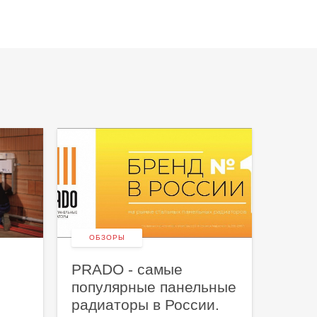
ОБЗОРЫ
НОВ
PRADO - самые
Мы - 
популярные панельные
Следит
радиаторы в России.
Telegra