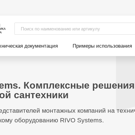
Е
ИКА
А
хническая документация
Примеры использования
tems. Комплексные решения
ой сантехники
дставителей монтажных компаний на техни
кому оборудованию RIVO Systems.