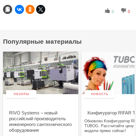
0
0
Популярные материалы
ОБЗОРЫ
НОВОСТЬ
RIVO Systems – новый
Конфигуратор RIFAR
российский производитель
Обновлен Конфигуратор R
инженерного сантехнического
TUBOG. Рассчитайте цену
оборудования
модели прямо сейчас!